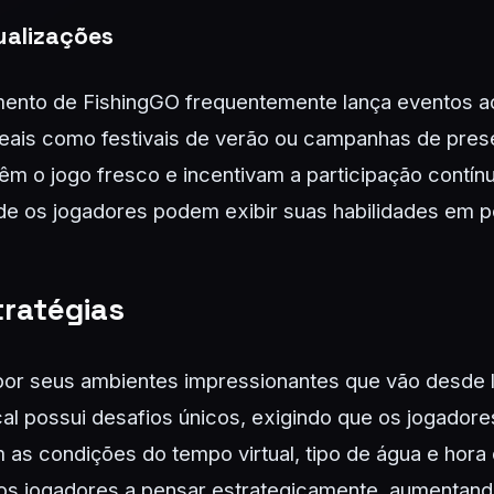
ualizações
ento de FishingGO frequentemente lança eventos ao
eais como festivais de verão ou campanhas de pres
êm o jogo fresco e incentivam a participação contí
de os jogadores podem exibir suas habilidades em pe
tratégias
or seus ambientes impressionantes que vão desde l
cal possui desafios únicos, exigindo que os jogador
as condições do tempo virtual, tipo de água e hora
 os jogadores a pensar estrategicamente, aumentand