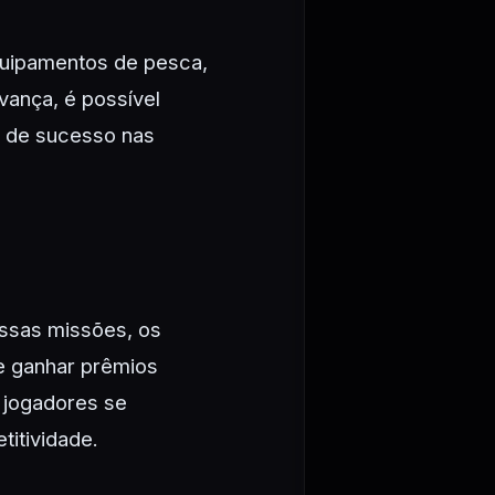
quipamentos de pesca,
vança, é possível
 de sucesso nas
essas missões, os
e ganhar prêmios
s jogadores se
itividade.