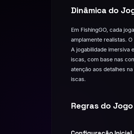
Dinâmica do Jo
Em FishingGO, cada jog
amplamente realistas. O 
A jogabilidade imersiva
iscas, com base nas con
atenção aos detalhes na
iscas.
Regras do Jogo
Configuração Inicial