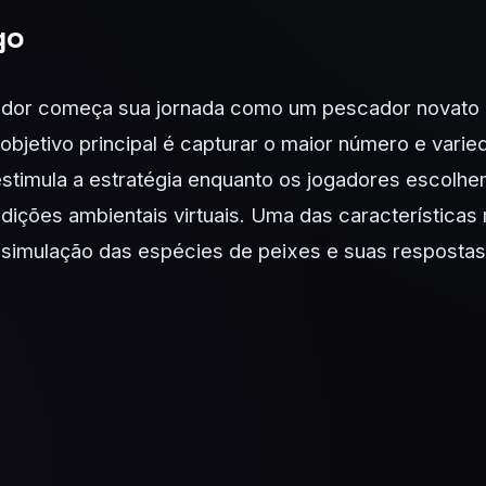
go
ador começa sua jornada como um pescador novato 
objetivo principal é capturar o maior número e varie
 estimula a estratégia enquanto os jogadores escol
dições ambientais virtuais. Uma das características
 simulação das espécies de peixes e suas respostas 