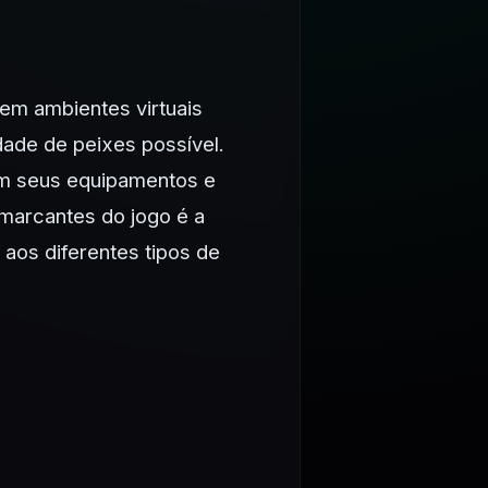
em ambientes virtuais
dade de peixes possível.
hem seus equipamentos e
 marcantes do jogo é a
aos diferentes tipos de