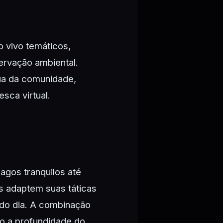
 vivo temáticos,
ervação ambiental.
nua da comunidade,
sca virtual.
agos tranquilos até
es adaptem suas táticas
 do dia. A combinação
o a profundidade do