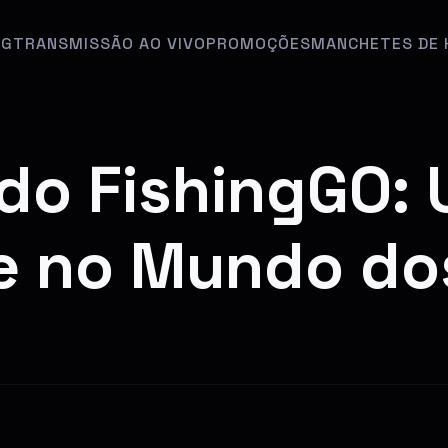
NG
TRANSMISSÃO AO VIVO
PROMOÇÕES
MANCHETES DE 
do FishingGO:
e no Mundo do