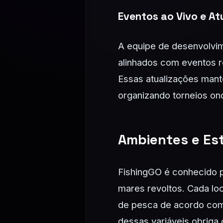
Eventos ao Vivo e At
A equipe de desenvolvim
alinhados com eventos r
Essas atualizações mant
organizando torneios on
Ambientes e Es
FishingGO é conhecido p
mares revoltos. Cada lo
de pesca de acordo com 
dessas variáveis obriga