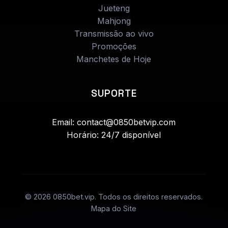
Jueteng
Mahjong
Transmissão ao vivo
Promoções
Manchetes de Hoje
SUPORTE
Email: contact@0850betvip.com
Horário: 24/7 disponível
© 2026 0850bet.vip. Todos os direitos reservados.
Mapa do Site