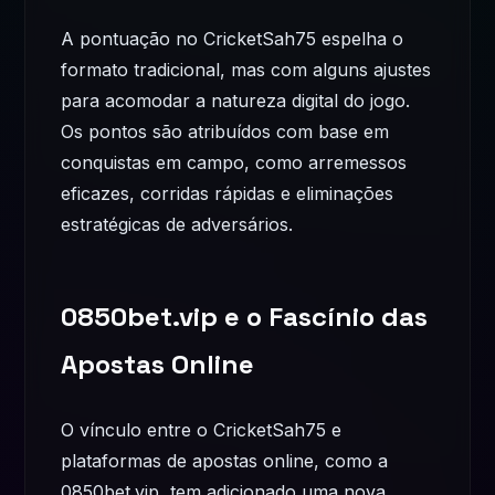
A pontuação no CricketSah75 espelha o
formato tradicional, mas com alguns ajustes
para acomodar a natureza digital do jogo.
Os pontos são atribuídos com base em
conquistas em campo, como arremessos
eficazes, corridas rápidas e eliminações
estratégicas de adversários.
0850bet.vip e o Fascínio das
Apostas Online
O vínculo entre o CricketSah75 e
plataformas de apostas online, como a
0850bet.vip, tem adicionado uma nova