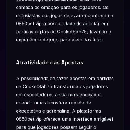
camada de emoção para os jogadores. Os
entusiastas dos jogos de azar encontram na
0850bet.vip a possibilidade de apostar em
partidas digitais de CricketSah75, levando a
experiência de jogo para além das telas.
Atratividade das Apostas
A possibilidade de fazer apostas em partidas
de CricketSah75 transforma os jogadores
em espectadores ainda mais engajados,
criando uma atmosfera repleta de
expectativa e adrenalina. A plataforma
0850bet.vip oferece uma interface amigável
para que jogadores possam seguir o