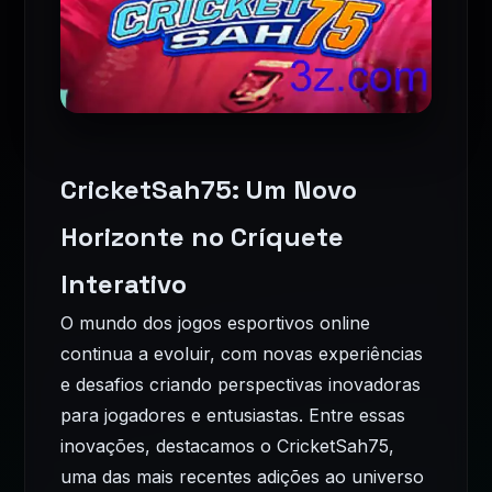
CricketSah75: Um Novo
Horizonte no Críquete
Interativo
O mundo dos jogos esportivos online
continua a evoluir, com novas experiências
e desafios criando perspectivas inovadoras
para jogadores e entusiastas. Entre essas
inovações, destacamos o CricketSah75,
uma das mais recentes adições ao universo