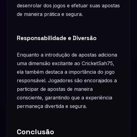
desenrolar dos jogos e efetuar suas apostas
de maneira prática e segura.
Responsabilidade e Diversão
Enquanto a introdução de apostas adiciona
uma dimensão excitante ao CricketSah75,
ela também destaca a importância do jogo
responsável. Jogadores são encorajados a
participar de apostas de maneira
consciente, garantindo que a experiência
permaneça divertida e segura.
Conclusão