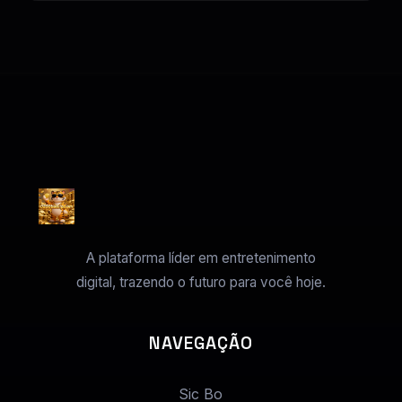
A plataforma líder em entretenimento
digital, trazendo o futuro para você hoje.
NAVEGAÇÃO
Sic Bo