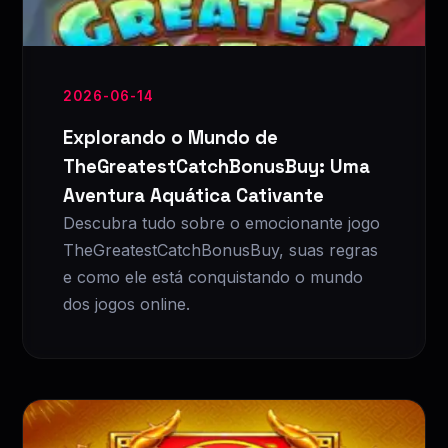
2026-06-14
Explorando o Mundo de
TheGreatestCatchBonusBuy: Uma
Aventura Aquática Cativante
Descubra tudo sobre o emocionante jogo
TheGreatestCatchBonusBuy, suas regras
e como ele está conquistando o mundo
dos jogos online.