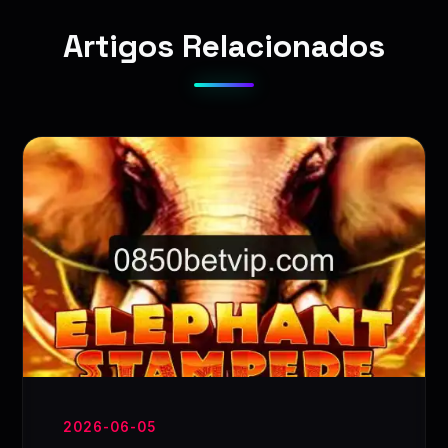
Artigos Relacionados
2026-06-05