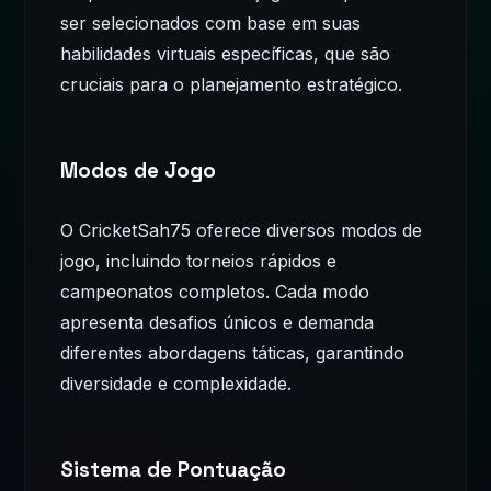
ser selecionados com base em suas
habilidades virtuais específicas, que são
cruciais para o planejamento estratégico.
Modos de Jogo
O CricketSah75 oferece diversos modos de
jogo, incluindo torneios rápidos e
campeonatos completos. Cada modo
apresenta desafios únicos e demanda
diferentes abordagens táticas, garantindo
diversidade e complexidade.
Sistema de Pontuação