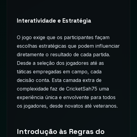
Interatividade e Estratégia
O jogo exige que os participantes façam
escolhas estratégicas que podem influenciar
diretamente o resultado de cada partida.
Desde a seleção dos jogadores até as
táticas empregadas em campo, cada
decisão conta. Esta camada extra de
complexidade faz de CricketSah75 uma
experiência única e envolvente para todos
os jogadores, desde novatos até veteranos.
Introdução às Regras do