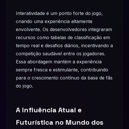
Interatividade é um ponto forte do jogo,
criando uma experiência altamente
envolvente. Os desenvolvedores integraram
recursos como tabelas de classificação em
tempo real e desafios diários, incentivando a
competição saudável entre os jogadores.
Essa abordagem mantém a experiência
sempre fresca e estimulante, contribuindo
para o crescimento contínuo da base de fãs
do jogo.
A Influência Atual e
Futurística no Mundo dos