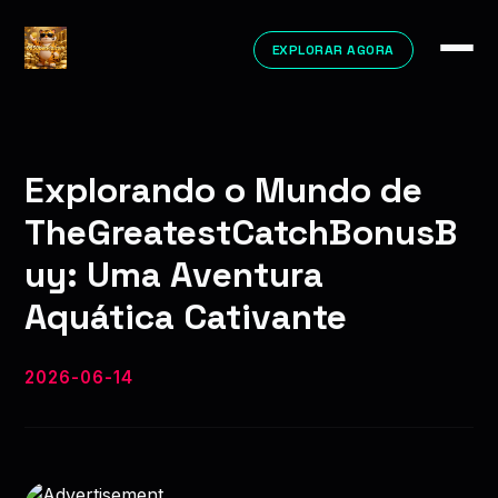
EXPLORAR AGORA
Explorando o Mundo de
TheGreatestCatchBonusB
uy: Uma Aventura
Aquática Cativante
2026-06-14