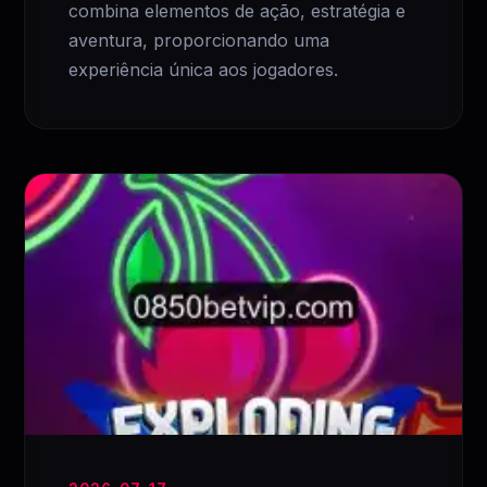
combina elementos de ação, estratégia e
aventura, proporcionando uma
experiência única aos jogadores.