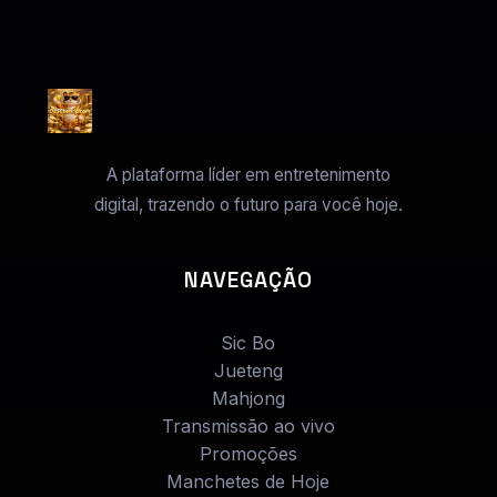
A plataforma líder em entretenimento
digital, trazendo o futuro para você hoje.
NAVEGAÇÃO
Sic Bo
Jueteng
Mahjong
Transmissão ao vivo
Promoções
Manchetes de Hoje