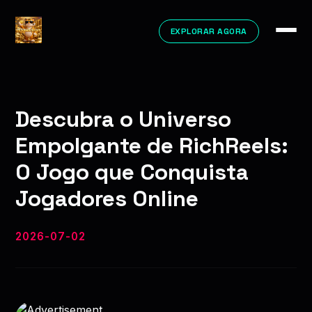
EXPLORAR AGORA
Descubra o Universo
Empolgante de RichReels:
O Jogo que Conquista
Jogadores Online
2026-07-02