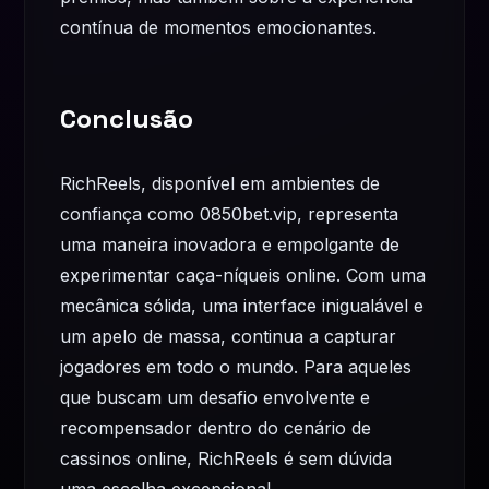
contínua de momentos emocionantes.
Conclusão
RichReels, disponível em ambientes de
confiança como 0850bet.vip, representa
uma maneira inovadora e empolgante de
experimentar caça-níqueis online. Com uma
mecânica sólida, uma interface inigualável e
um apelo de massa, continua a capturar
jogadores em todo o mundo. Para aqueles
que buscam um desafio envolvente e
recompensador dentro do cenário de
cassinos online, RichReels é sem dúvida