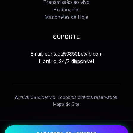
Transmissão ao vivo
Promoções
Manchetes de Hoje
SUPORTE
Email: contact@0850betvip.com
Horário: 24/7 disponível
© 2026 0850bet.vip. Todos os direitos reservados.
Mapa do Site