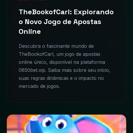
TheBookofCarl: Explorando
o Novo Jogo de Apostas
Online
Descubra o fascinante mundo de
TheBookofCarl, um jogo de apostas
online único, disponível na plataforma
0850bet.vip. Saiba mais sobre seu início,
suas regras dinâmicas e o impacto no
mercado de jogos.