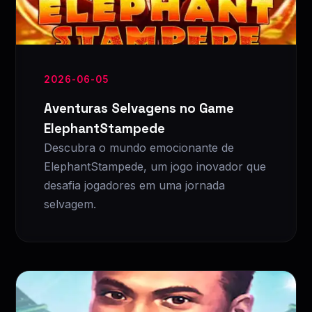
2026-06-05
Aventuras Selvagens no Game
ElephantStampede
Descubra o mundo emocionante de
ElephantStampede, um jogo inovador que
desafia jogadores em uma jornada
selvagem.