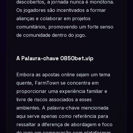
descobertos, a jornada nunca é monótona.
Os jogadores são incentivados a formar
alianças e colaborar em projetos
comunitários, promovendo um forte senso
de comunidade dentro do jogo.
A Palavra-chave 0850bet.vip
Embora as apostas online sejam um tema
quente, FarmTown se concentra em
proporcionar uma experiência familiar e
livre de riscos associados a esses
ambientes. A palavra-chave mencionada
aqui serve apenas como referência para
ressaltar a diferença de abordagem e foco
do jogo em comparação com plataformas