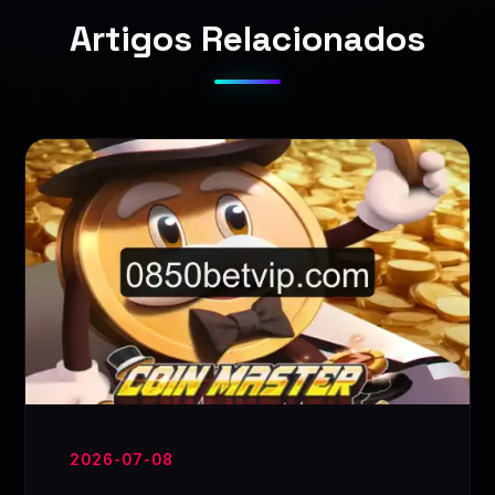
Artigos Relacionados
2026-07-08