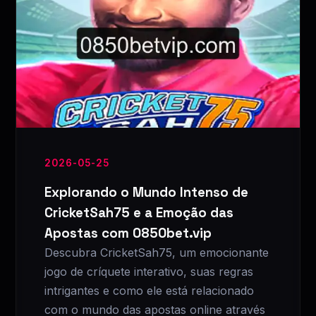
2026-05-25
Explorando o Mundo Intenso de
CricketSah75 e a Emoção das
Apostas com 0850bet.vip
Descubra CricketSah75, um emocionante
jogo de críquete interativo, suas regras
intrigantes e como ele está relacionado
com o mundo das apostas online através