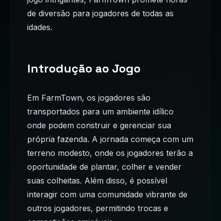
de diversão para jogadores de todas as
idades.
Introdução ao Jogo
Em FarmTown, os jogadores são
transportados para um ambiente idílico
onde podem construir e gerenciar sua
própria fazenda. A jornada começa com um
terreno modesto, onde os jogadores terão a
oportunidade de plantar, colher e vender
suas colheitas. Além disso, é possível
interagir com uma comunidade vibrante de
outros jogadores, permitindo trocas e